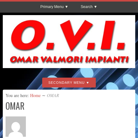
Primary Menu
Search
SECONDARY MENU
You are here:
Home
∼
OMAR
OMAR